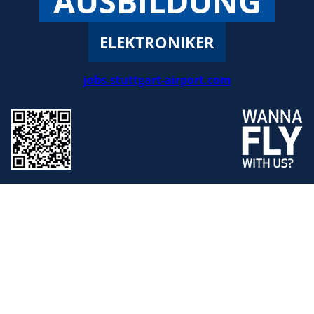
AUSBILDUNG
ELEKTRONIKER
jobs.stuttgart-airport.com