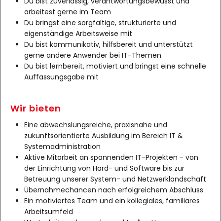
Du bist zuverlässig, verantwortungsbewusst und
arbeitest gerne im Team
Du bringst eine sorgfältige, strukturierte und
eigenständige Arbeitsweise mit
Du bist kommunikativ, hilfsbereit und unterstützt
gerne andere Anwender bei IT-Themen
Du bist lernbereit, motiviert und bringst eine schnelle
Auffassungsgabe mit
Wir bieten
Eine abwechslungsreiche, praxisnahe und
zukunftsorientierte Ausbildung im Bereich IT &
Systemadministration
Aktive Mitarbeit an spannenden IT-Projekten - von
der Einrichtung von Hard- und Software bis zur
Betreuung unserer System- und Netzwerklandschaft
Übernahmechancen nach erfolgreichem Abschluss
Ein motiviertes Team und ein kollegiales, familiäres
Arbeitsumfeld