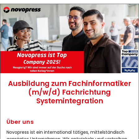
Ausbildung zum Fachinformatiker
(m/w/d) Fachrichtung
Systemintegration
Über uns
Novopress ist ein international tätiges, mittelständisch