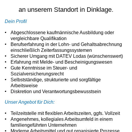
an unserem Standort in Dinklage.
Dein Profil
Abgeschlossene kaufmännische Ausbildung oder
vergleichbare Qualifikation
Berufserfahrung in der Lohn- und Gehaltsabrechnung
einschließlich Zeiterfassungssystemen
Sicherer Umgang mit DATEV Lodas (wünschenswert)
Erfahrung mit Melde- und Bescheinigungswesen
Gute Kenntnisse im Steuer- und
Sozialversicherungsrecht
Selbstständige, strukturierte und sorgfältige
Arbeitsweise
Diskretion und Verantwortungs­bewusstsein
Unser Angebot für Dich:
Teilzeitstelle mit flexiblen Arbeitszeiten, ggfs. Vollzeit
Angenehmes, kollegiales Arbeitsumfeld in einem
familiengeführten Unternehmen
Moderne Arbeitsmittel und gut organisierte Prozesse