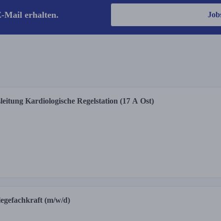
-Mail erhalten.
Job
leitung Kardiologische Regelstation (17 A Ost)
legefachkraft (m/w/d)