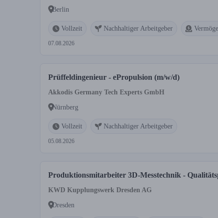
Berlin
Vollzeit
Nachhaltiger Arbeitgeber
Vermöge
07.08.2026
Prüffeldingenieur - ePropulsion (m/w/d)
Akkodis Germany Tech Experts GmbH
Nürnberg
Vollzeit
Nachhaltiger Arbeitgeber
05.08.2026
Produktionsmitarbeiter 3D-Messtechnik - Qualität
KWD Kupplungswerk Dresden AG
Dresden