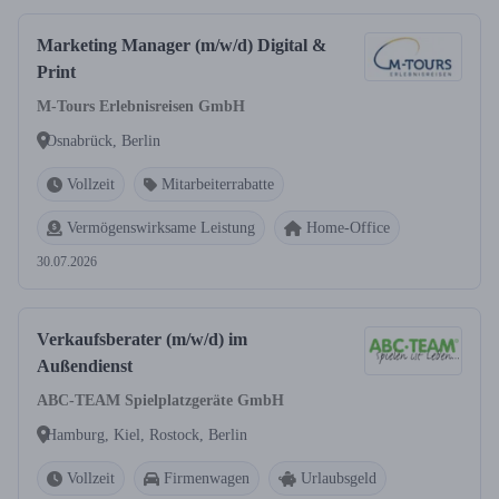
Marketing Manager (m/w/d) Digital &
Print
M-Tours Erlebnisreisen GmbH
Osnabrück, Berlin
Vollzeit
Mitarbeiterrabatte
Vermögenswirksame Leistung
Home-Office
30.07.2026
Verkaufsberater (m/w/d) im
Außendienst
ABC-TEAM Spielplatzgeräte GmbH
Hamburg, Kiel, Rostock, Berlin
Vollzeit
Firmenwagen
Urlaubsgeld