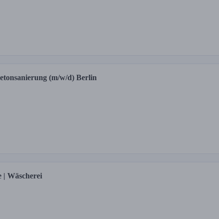
etonsanierung (m/w/d) Berlin
e | Wäscherei