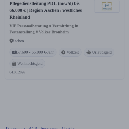
Pflegedienstleitung PDL (m/w/d) bis
66.000 € | Region Aachen / westliches
Rheinland
VIF Personalberatung # Vermittlung in
Festanstellung # Volker Bronheim
Aachen
57.600 - 66.000 €/Jahr
Vollzeit
Urlaubsgeld
Weihnachtsgeld
04.08.2026
Datenschutz
AGB
Impressum
Cookies