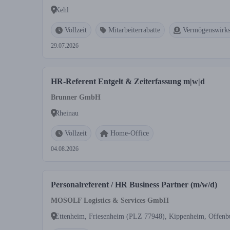
Kehl
Vollzeit
Mitarbeiterrabatte
Vermögenswirks
29.07.2026
HR-Referent Entgelt & Zeiterfassung m|w|d
Brunner GmbH
Rheinau
Vollzeit
Home-Office
04.08.2026
Personalreferent / HR Business Partner (m/w/d)
MOSOLF Logistics & Services GmbH
Ettenheim, Friesenheim (PLZ 77948), Kippenheim, Offenb