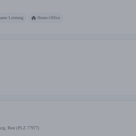
ame Leistung
Home-Office
urg, Rust (PLZ 77977)