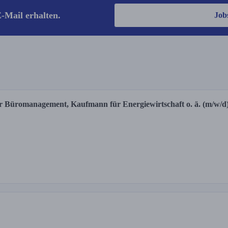
-Mail erhalten.
Job
r Büromanagement, Kaufmann für Energiewirtschaft o. ä. (m/w/d