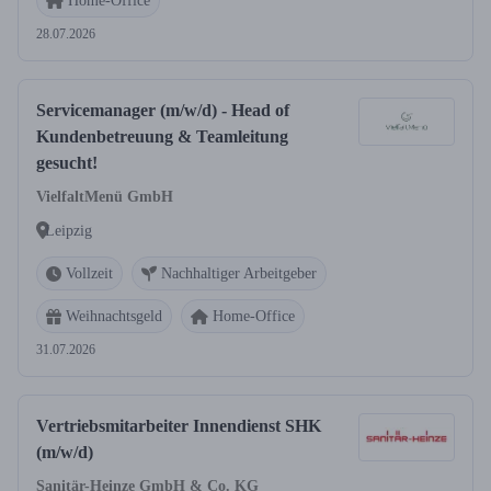
Home-Office
28.07.2026
Servicemanager (m/w/d) - Head of
Kundenbetreuung & Teamleitung
gesucht!
VielfaltMenü GmbH
Leipzig
Vollzeit
Nachhaltiger Arbeitgeber
Weihnachtsgeld
Home-Office
31.07.2026
Vertriebsmitarbeiter Innendienst SHK
(m/w/d)
Sanitär-Heinze GmbH & Co. KG