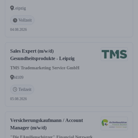
Leipzig
Vollzeit
04.08.2026
Sales Expert (m/w/d)
Gesundheitsprodukte - Leipzig
TMS Trademarketing Service GmbH
04109
Teilzeit
05.08.2026
Versicherungskaufmann / Account
Manager (m/w/d)
"Die FAmilienschützer" Financial Netzwerk