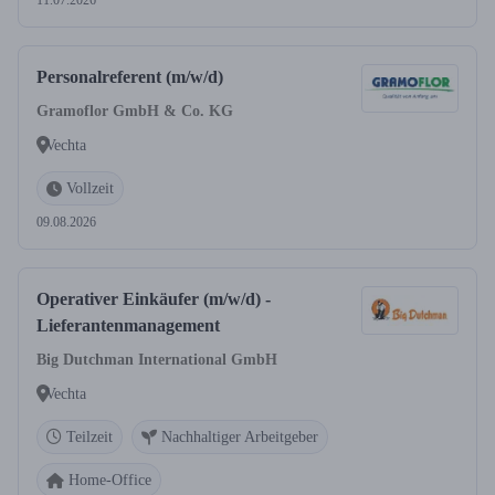
11.07.2026
Personalreferent (m/w/d)
Gramoflor GmbH & Co. KG
Vechta
Vollzeit
09.08.2026
Operativer Einkäufer (m/w/d) -
Lieferantenmanagement
Big Dutchman International GmbH
Vechta
Teilzeit
Nachhaltiger Arbeitgeber
Home-Office