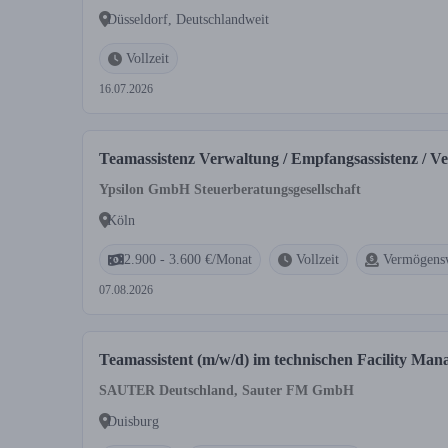
Düsseldorf, Deutschlandweit
Vollzeit
16.07.2026
Teamassistenz Verwaltung / Empfangsassistenz / Ve
Ypsilon GmbH Steuerberatungsgesellschaft
Köln
2.900 - 3.600 €/Monat
Vollzeit
Vermögensw
07.08.2026
Teamassistent (m/w/d) im technischen Facility Ma
SAUTER Deutschland, Sauter FM GmbH
Duisburg