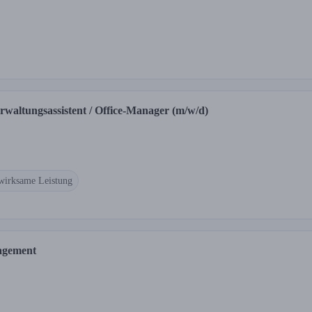
rwaltungsassistent / Office-Manager (m/w/d)
irksame Leistung
nagement