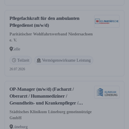
Pflegefachkraft für den ambulanten
Pflegedienst (m/w/d)
Paritätischer Wohlfahrtsverband Niedersachsen
e. V.
Celle
Teilzeit
Vermögenswirksame Leistung
26.07.2026
OP-Manager (m/w/d) (Facharzt /
Oberarzt / Humanmediziner /
Gesundheits- und Krankenpfleger /
OTA (m/w/d))
Städtisches Klinikum Lüneburg gemeinnützige
GmbH
Lüneburg