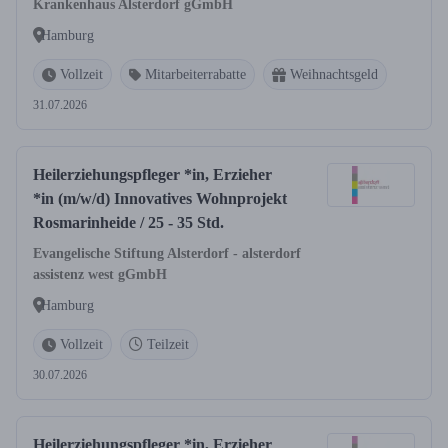
Krankenhaus Alsterdorf gGmbH
Hamburg
Vollzeit
Mitarbeiterrabatte
Weihnachtsgeld
31.07.2026
Heilerziehungspfleger *in, Erzieher
*in (m/w/d) Innovatives Wohnprojekt
Rosmarinheide / 25 - 35 Std.
Evangelische Stiftung Alsterdorf - alsterdorf
assistenz west gGmbH
Hamburg
Vollzeit
Teilzeit
30.07.2026
Heilerziehungspfleger *in, Erzieher