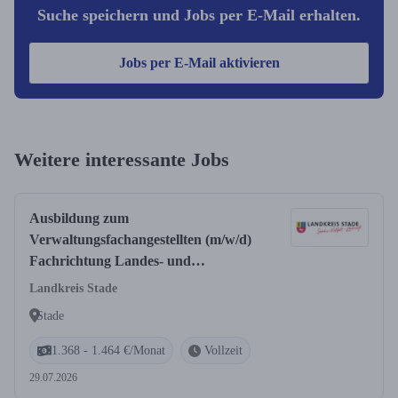
Suche speichern und Jobs per E-Mail erhalten.
Jobs per E-Mail aktivieren
Weitere interessante Jobs
Ausbildung zum
Verwaltungsfachangestellten (m/w/d)
Fachrichtung Landes- und
Kommunalverwaltung
Landkreis Stade
Stade
1.368 - 1.464 €/Monat
Vollzeit
29.07.2026