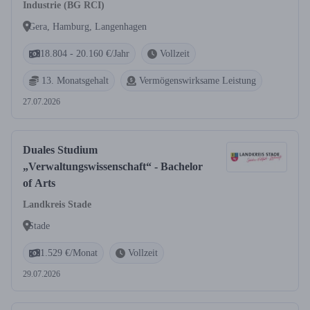
Industrie (BG RCI)
Gera, Hamburg, Langenhagen
18.804 - 20.160 €/Jahr
Vollzeit
13. Monatsgehalt
Vermögenswirksame Leistung
27.07.2026
Duales Studium
„Verwaltungswissenschaft“ - Bachelor
of Arts
Landkreis Stade
Stade
1.529 €/Monat
Vollzeit
29.07.2026