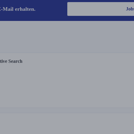
-Mail erhalten.
Job
tive Search