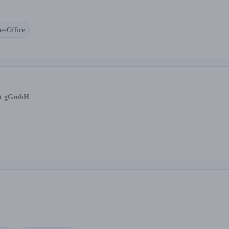
e-Office
west gGmbH