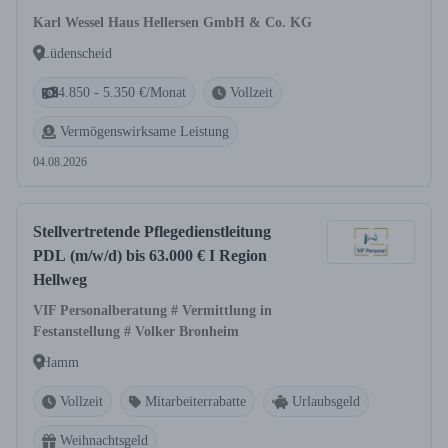
Karl Wessel Haus Hellersen GmbH & Co. KG
Lüdenscheid
4.850 - 5.350 €/Monat
Vollzeit
Vermögenswirksame Leistung
04.08.2026
Stellvertretende Pflegedienstleitung
PDL (m/w/d) bis 63.000 € I Region
Hellweg
VIF Personalberatung # Vermittlung in
Festanstellung # Volker Bronheim
Hamm
Vollzeit
Mitarbeiterrabatte
Urlaubsgeld
Weihnachtsgeld