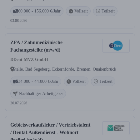
60.000 - 156.000 €/Jahr
Vollzeit
Teilzeit
03.08.2026
ZFA / Zahnmedizinische
Fachangestellte (m/w/d)
DDent MVZ GmbH
Stelle, Bad Segeberg, Eckernförde, Bremen, Quakenbrück
34.000 - 44.000 €/Jahr
Vollzeit
Teilzeit
Nachhaltiger Arbeitgeber
26.07.2026
Gebietsverkaufsleiter / Vertriebstalent
/ Dental-Außendienst - Wohnort
flexibel (m/w/d)