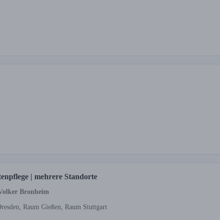
tenpflege | mehrere Standorte
 Volker Bronheim
esden, Raum Gießen, Raum Stuttgart