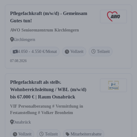
Pflegefachkraft (m/w/d) - Gemeinsam
Gutes tun!
AWO Seniorenzentrum Kirchlengern
Kirchlengern
4.050 - 4.550 €/Monat
Vollzeit
Teilzeit
07.08.2026
Pflegefachkraft als stellv.
Wohnbereichsleitung / WBL (m/w/d)
bis 67.000 € | Raum Osnabrück
VIF Personalberatung # Vermittlung in
Festanstellung # Volker Bronheim
Osnabrück
Vollzeit
Teilzeit
Mitarbeiterrabatte