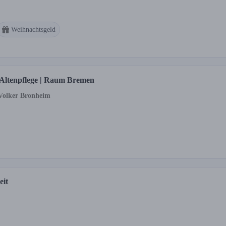
Weihnachtsgeld
re Altenpflege | Raum Bremen
 Volker Bronheim
eit