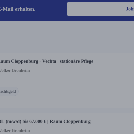
-Mail erhalten.
Job
aum Cloppenburg - Vechta | stationäre Pflege
 Volker Bronheim
achtsgeld
 WBL (m/w/d) bis 67.000 € | Raum Cloppenburg
 Volker Bronheim