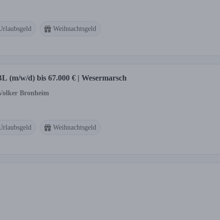
Urlaubsgeld
Weihnachtsgeld
WBL (m/w/d) bis 67.000 € | Wesermarsch
 Volker Bronheim
Urlaubsgeld
Weihnachtsgeld