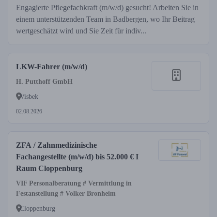
Engagierte Pflegefachkraft (m/w/d) gesucht! Arbeiten Sie in
einem unterstützenden Team in Badbergen, wo Ihr Beitrag
wertgeschätzt wird und Sie Zeit für indiv...
LKW-Fahrer (m/w/d)
H. Putthoff GmbH
Visbek
02.08.2026
ZFA / Zahnmedizinische
Fachangestellte (m/w/d) bis 52.000 € I
Raum Cloppenburg
VIF Personalberatung # Vermittlung in
Festanstellung # Volker Bronheim
Cloppenburg