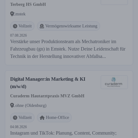
Terberg HS GmbH
Emstek
Vollzeit
Vermögenswirksame Leistung
07.08.2026
Verstärke unser Produktionsteam als Mechatroniker im
Fahrzeugbau (gn) in Emstek. Nutze Deine Leidenschaft für
Technik in der Herstellung innovativer Abfallsa...
Digital Manager:in Marketing & KI
(m/w/d)
Curaderm Hautarztpraxis MVZ GmbH
Lohne (Oldenburg)
Vollzeit
Home-Office
04.08.2026
Instagram und TikTok: Planung, Content, Community;