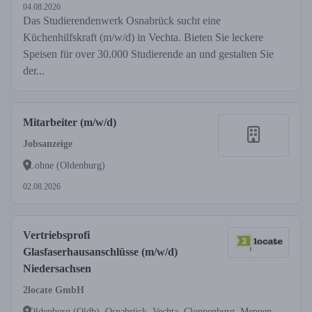
04.08.2026
Das Studierendenwerk Osnabrück sucht eine
Küchenhilfskraft (m/w/d) in Vechta. Bieten Sie leckere
Speisen für over 30.000 Studierende an und gestalten Sie
der...
Mitarbeiter (m/w/d)
Jobsanzeige
Lohne (Oldenburg)
02.08.2026
Vertriebsprofi
Glasfaserhausanschlüsse (m/w/d)
Niedersachsen
2locate GmbH
Oldenburg (Oldb), Osnabrück, Vechta, Cloppenburg, Meppen