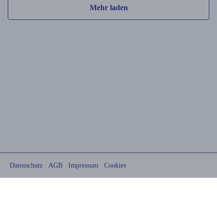
Mehr laden
Datenschutz
AGB
Impressum
Cookies