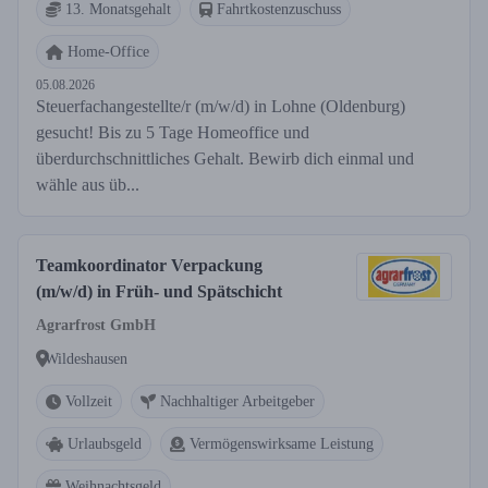
13. Monatsgehalt
Fahrtkostenzuschuss
Home-Office
05.08.2026
Steuerfachangestellte/r (m/w/d) in Lohne (Oldenburg)
gesucht! Bis zu 5 Tage Homeoffice und
überdurchschnittliches Gehalt. Bewirb dich einmal und
wähle aus üb...
Teamkoordinator Verpackung
(m/w/d) in Früh- und Spätschicht
Agrarfrost GmbH
Wildeshausen
Vollzeit
Nachhaltiger Arbeitgeber
Urlaubsgeld
Vermögenswirksame Leistung
Weihnachtsgeld