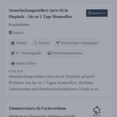
Steuerfachangestellte/r (m/w/d) in
Diepholz – bis zu 5 Tage Homeoffice
Kanzleihafen
Diepholz
Vollzeit
Teilzeit
Nachhaltiger Arbeitgeber
13. Monatsgehalt
Fahrtkostenzuschuss
Home-Office
05.08.2026
Steuerfachangestellte/r (m/w/d) in Diepholz gesucht!
Profitiere von bis zu 5 Tagen Homeoffice, flexiblen
Arbeitszeiten und überdurchschnittlichem Gehalt in m...
Zimmerer(m/w/d) Fachwerkbau
Mühlenhaus Historische Wohnbau GmbH