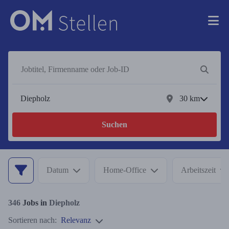
30
km
Suchen
Datum
Home-Office
Arbeitszeit
346
Jobs in
Diepholz
Sortieren nach:
Relevanz