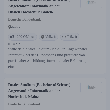
Duales Studium (Bachelor of Science)
Angewandte Informatik an der
Dualen Hochschule Baden-
Württemberg (DHBW) in Mosbach
Deutsche Bundesbank
Mosbach
1.200 €/Monat
Vollzeit
Teilzeit
06.08.2026
Starte dein duales Studium (B.Sc.) in Angewandter
Informatik bei der Bundesbank und profitiere von
praxisnaher Ausbildung, internationaler Erfahrung und
eine...
Duales Studium (Bachelor of Science)
Angewandte Informatik an der
Hochschule Mainz
Deutsche Bundesbank