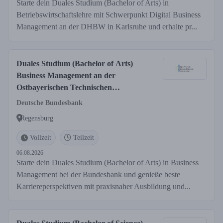
Starte dein Duales Studium (Bachelor of Arts) in
Betriebswirtschaftslehre mit Schwerpunkt Digital Business
Management an der DHBW in Karlsruhe und erhalte pr...
Duales Studium (Bachelor of Arts)
Business Management an der
Ostbayerischen Technischen
Hochschule (OTH) in Regensburg
Deutsche Bundesbank
Regensburg
Vollzeit
Teilzeit
06.08.2026
Starte dein Duales Studium (Bachelor of Arts) in Business
Management bei der Bundesbank und genieße beste
Karriereperspektiven mit praxisnaher Ausbildung und...