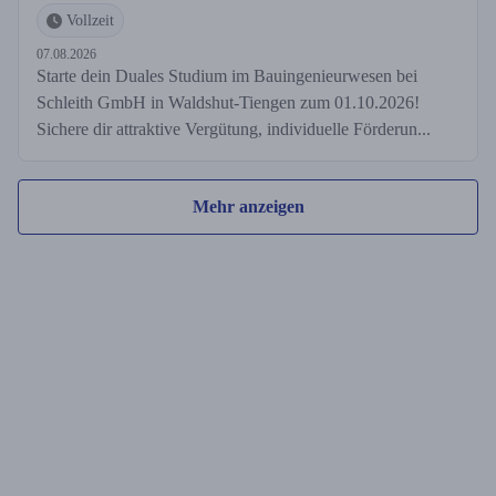
Vollzeit
07.08.2026
Starte dein Duales Studium im Bauingenieurwesen bei
Schleith GmbH in Waldshut-Tiengen zum 01.10.2026!
Sichere dir attraktive Vergütung, individuelle Förderun...
Mehr anzeigen