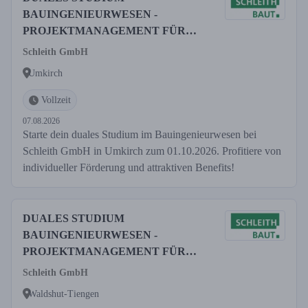
BAUINGENIEURWESEN -
PROJEKTMANAGEMENT FÜR
2026
Schleith GmbH
Umkirch
Vollzeit
07.08.2026
Starte dein duales Studium im Bauingenieurwesen bei
Schleith GmbH in Umkirch zum 01.10.2026. Profitiere von
individueller Förderung und attraktiven Benefits!
DUALES STUDIUM
BAUINGENIEURWESEN -
PROJEKTMANAGEMENT FÜR
2026
Schleith GmbH
Waldshut-Tiengen