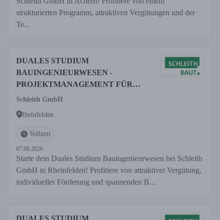
Schleith GmbH in Achern! Profitiere von einem
strukturierten Programm, attraktiven Vergütungen und der
Te...
DUALES STUDIUM
BAUINGENIEURWESEN -
PROJEKTMANAGEMENT FÜR
2026
Schleith GmbH
Rheinfelden
Vollzeit
07.08.2026
Starte dein Duales Studium Bauingenieurwesen bei Schleith
GmbH in Rheinfelden! Profitiere von attraktiver Vergütung,
individueller Förderung und spannenden B...
DUALES STUDIUM