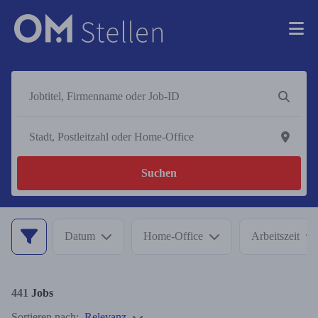
Suchen
Datum
Home-Office
Arbeitszeit
441
Jobs
Sortieren nach:
Relevanz