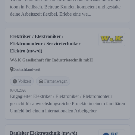
toom in Fellbach. Betreue Kunden kompetent und gestalte
deine Arbeitszeit flexibel. Erlebe eine we...
Elektriker / Elektroniker /
Elektromonteur / Servicetechniker
Elektro (m/w/d)
W&K Gesellschaft für Industrietechnik mbH
Deutschlandweit
Vollzeit
Firmenwagen
08.08.2026
Engagierter Elektriker / Elektroniker / Elektromonteur
gesucht für abwechslungsreiche Projekte in einem familiären
Umfeld bei einem internationalen Arbeitgeber.
Bauleiter Elektrotechnik (m/w/d)