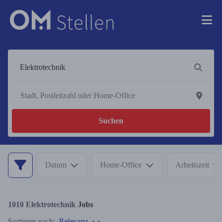
Suchen
Datum
Home-Office
Arbeitszeit
1010
Elektrotechnik
Jobs
Sortieren nach:
Relevanz