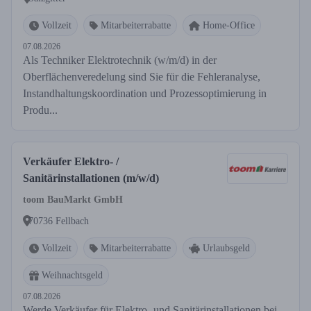
Vollzeit
Mitarbeiterrabatte
Home-Office
07.08.2026
Als Techniker Elektrotechnik (w/m/d) in der
Oberflächenveredelung sind Sie für die Fehleranalyse,
Instandhaltungskoordination und Prozessoptimierung in
Produ...
Verkäufer Elektro- /
Sanitärinstallationen (m/w/d)
toom BauMarkt GmbH
70736 Fellbach
Vollzeit
Mitarbeiterrabatte
Urlaubsgeld
Weihnachtsgeld
07.08.2026
Werde Verkäufer für Elektro- und Sanitärinstallationen bei