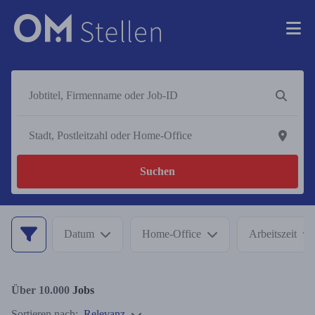
Suchen
Datum
Home-Office
Arbeitszeit
Über 10.000
Jobs
Sortieren nach:
Relevanz