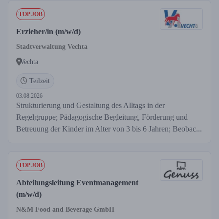
TOP JOB
Erzieher/in (m/w/d)
Stadtverwaltung Vechta
Vechta
Teilzeit
03.08.2026
Strukturierung und Gestaltung des Alltags in der
Regelgruppe; Pädagogische Begleitung, Förderung und
Betreuung der Kinder im Alter von 3 bis 6 Jahren; Beobac...
TOP JOB
Abteilungsleitung Eventmanagement
(m/w/d)
N&M Food and Beverage GmbH