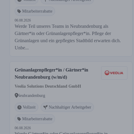
Mitarbeiterrabatte
06.08.2026
Werde Teil unseres Teams in Neubrandenburg als
Gärtner*in oder Grünanlagenpfleger*in. Pflege der
Grünanlagen und ein gepflegtes Stadtbild erwarten dich.
Unbe...
Grünanlagenpfleger*in / Gärtner*in
Neubrandenburg (w/m/d)
Veolia Solutions Deutschland GmbH
Neubrandenburg
Vollzeit
Nachhaltiger Arbeitgeber
Mitarbeiterrabatte
06.08.2026
Werde Gärtner*in oder Grünanlagenpfleger*in in