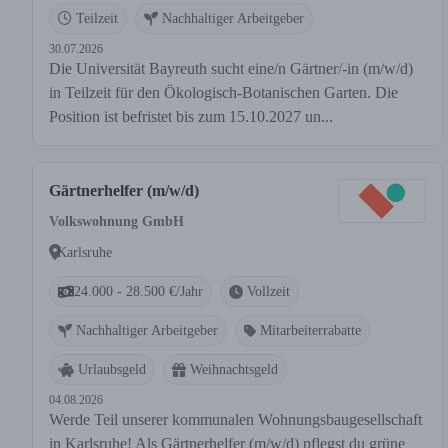
Teilzeit
Nachhaltiger Arbeitgeber
30.07.2026
Die Universität Bayreuth sucht eine/n Gärtner/-in (m/w/d)
in Teilzeit für den Ökologisch-Botanischen Garten. Die
Position ist befristet bis zum 15.10.2027 un...
Gärtnerhelfer (m/w/d)
Volkswohnung GmbH
Karlsruhe
24.000 - 28.500 €/Jahr
Vollzeit
Nachhaltiger Arbeitgeber
Mitarbeiterrabatte
Urlaubsgeld
Weihnachtsgeld
04.08.2026
Werde Teil unserer kommunalen Wohnungsbaugesellschaft
in Karlsruhe! Als Gärtnerhelfer (m/w/d) pflegst du grüne