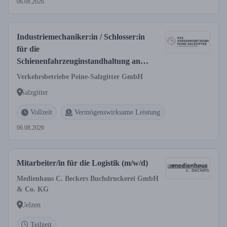
06.08.2026
Industriemechaniker:in / Schlosser:in
für die
Schienenfahrzeuginstandhaltung an
Güterwagen (w/m/d)
Verkehrsbetriebe Peine-Salzgitter GmbH
Salzgitter
Vollzeit
Vermögenswirksame Leistung
06.08.2026
Mitarbeiter/in für die Logistik (m/w/d)
Medienhaus C. Beckers Buchdruckerei GmbH
& Co. KG
Uelzen
Teilzeit