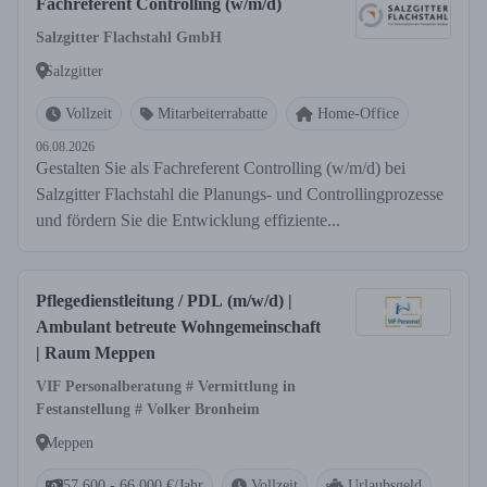
Fachreferent Controlling (w/m/d)
Salzgitter Flachstahl GmbH
Salzgitter
Vollzeit
Mitarbeiterrabatte
Home-Office
06.08.2026
Gestalten Sie als Fachreferent Controlling (w/m/d) bei
Salzgitter Flachstahl die Planungs- und Controllingprozesse
und fördern Sie die Entwicklung effiziente...
Pflegedienstleitung / PDL (m/w/d) |
Ambulant betreute Wohngemeinschaft
| Raum Meppen
VIF Personalberatung # Vermittlung in
Festanstellung # Volker Bronheim
Meppen
57.600 - 66.000 €/Jahr
Vollzeit
Urlaubsgeld