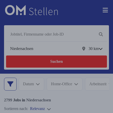
30
km
Suchen
Datum
Home-Office
Arbeitszeit
2799
Jobs in
Niedersachsen
Sortieren nach:
Relevanz