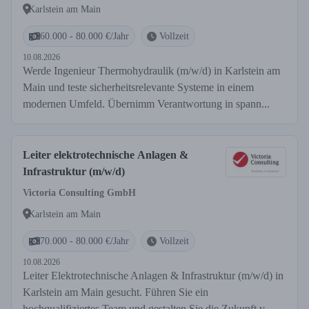
Karlstein am Main
60.000 - 80.000 €/Jahr
Vollzeit
10.08.2026
Werde Ingenieur Thermohydraulik (m/w/d) in Karlstein am
Main und teste sicherheitsrelevante Systeme in einem
modernen Umfeld. Übernimm Verantwortung in spann...
Leiter elektrotechnische Anlagen &
Infrastruktur (m/w/d)
Victoria Consulting GmbH
Karlstein am Main
70.000 - 80.000 €/Jahr
Vollzeit
10.08.2026
Leiter Elektrotechnische Anlagen & Infrastruktur (m/w/d) in
Karlstein am Main gesucht. Führen Sie ein
hochqualifiziertes Team und gestalten Sie die Zukunft v...