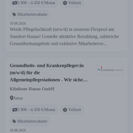
3.900 - 4.450 €/Monat
Vollzeit
Mitarbeiterrabatte
10.08.2026
Werde Pflegefachkraft (m/w/d) in unserem Flexpool am
Standort Hanau! Genieße attraktive Bezahlung, zahlreiche
Gesundheitsangebote und exklusive Mitarbeiterve...
Gesundheits- und Krankenpfleger:in
(m/w/d) für die
Allgemeinpflegestationen - Wir sichern
heute Ihre Zukunft!
Klinikum Hanau GmbH
Hanau
3.900 - 4.450 €/Monat
Vollzeit
Mitarbeiterrabatte
10.08.2026