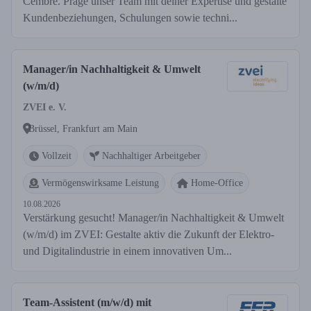
Cembre. Präge unser Team mit deiner Expertise und gestalte
Kundenbeziehungen, Schulungen sowie techni...
Manager/in Nachhaltigkeit & Umwelt
(w/m/d)
ZVEI e. V.
Brüssel, Frankfurt am Main
Vollzeit
Nachhaltiger Arbeitgeber
Vermögenswirksame Leistung
Home-Office
10.08.2026
Verstärkung gesucht! Manager/in Nachhaltigkeit & Umwelt
(w/m/d) im ZVEI: Gestalte aktiv die Zukunft der Elektro-
und Digitalindustrie in einem innovativen Um...
Team-Assistent (m/w/d) mit