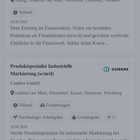
Leipzig, Frankfurt am Main, Dortmund, Chemnitz, Dresden
Vollzeit
10.08.2026
Dein Einstieg im Finanzsektor: Nutze ein bezahltes
Praktikum als Finanzberater (m/w/d) und gewinne wertvolle
Einblicke in die Finanzwelt. Stärke deine Karrie...
Produktspezialist Industrielle
Markierung (w/m/d)
Cembre GmbH
Frankfurt am Main, Düsseldorf, Kassel, Hannover, Würzburg
Vollzeit
Firmenwagen
Nachhaltiger Arbeitgeber
Urlaubsgeld
3
10.08.2026
Werde Produktspezialist für industrielle Markierung bei