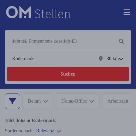
30
km
Suchen
Datum
Home-Office
Arbeitszeit
1063
Jobs in
Rödermark
Sortieren nach:
Relevanz