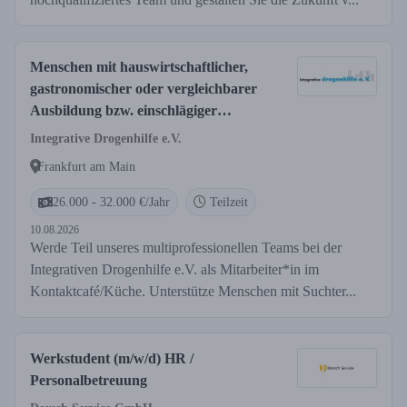
Menschen mit hauswirtschaftlicher,
gastronomischer oder vergleichbarer
Ausbildung bzw. einschlägiger
Erfahrung in diesen Arbeitsfeldern
Integrative Drogenhilfe e.V.
(z.B. Küchenhilfe)
Frankfurt am Main
26.000 - 32.000 €/Jahr
Teilzeit
10.08.2026
Werde Teil unseres multiprofessionellen Teams bei der
Integrativen Drogenhilfe e.V. als Mitarbeiter*in im
Kontaktcafé/Küche. Unterstütze Menschen mit Suchter...
Werkstudent (m/w/d) HR /
Personalbetreuung