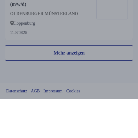
(m/w/d)
OLDENBURGER MÜNSTERLAND
Cloppenburg
11.07.2026
Mehr anzeigen
Datenschutz
AGB
Impressum
Cookies