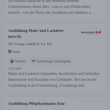
Du erhältst Einblicke in alle Bereiche unseren
Unternehmens; lernst alles - was es zum Elektroniker
braucht - von der Picke auf; installierst auf mittleren u...
Ausbildung Maler und Lackierer
(m/w/d)
WE Group GmbH & Co. KG
Emstek
Vollzeit
Nachhaltiger Arbeitgeber
11.07.2026
Maler und Lackierer behandeln, beschichten und bekleiden
Innenräume und Fassaden von Gebäuden. Bei uns ist die
Ausbildung in der Fachrichtung „Gestaltung und...
Ausbildung Pflegefachmann/-frau