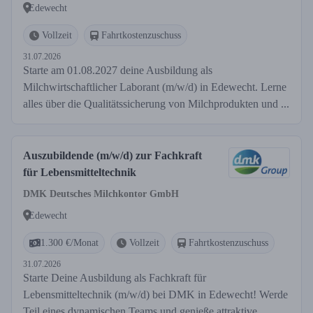
Edewecht
Vollzeit
Fahrtkostenzuschuss
31.07.2026
Starte am 01.08.2027 deine Ausbildung als
Milchwirtschaftlicher Laborant (m/w/d) in Edewecht. Lerne
alles über die Qualitätssicherung von Milchprodukten und ...
Auszubildende (m/w/d) zur Fachkraft
für Lebensmitteltechnik
DMK Deutsches Milchkontor GmbH
Edewecht
1.300 €/Monat
Vollzeit
Fahrtkostenzuschuss
31.07.2026
Starte Deine Ausbildung als Fachkraft für
Lebensmitteltechnik (m/w/d) bei DMK in Edewecht! Werde
Teil eines dynamischen Teams und genieße attraktive