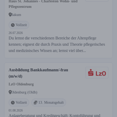
Haus St. Johannes - Charleston Wohn- und
Pflegezentrum
Bakum
Vollzeit
26.07.2026
Du lernst die verschiedenen Bereiche der Altenpflege
kennen; eignest dir durch Praxis und Theorie pflegerisches
und medizinisches Wissen an; lernst viel über...
Ausbildung Bankkaufmann/-frau
(m/w/d)
LzO Oldenburg
Oldenburg (Oldb)
Vollzeit
13. Monatsgehalt
01.08.2026
Anlageberatung und Kreditgeschäft; Kontoführung und