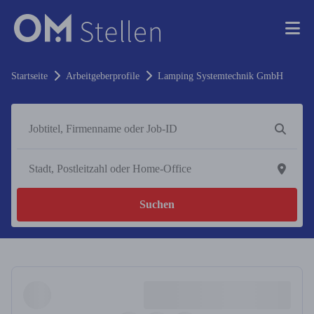
Startseite
Arbeitgeberprofile
Lamping Systemtechnik GmbH
Suchen