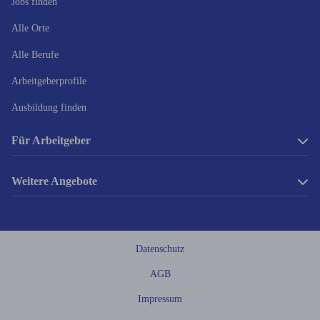
Jobs finden
Alle Orte
Alle Berufe
Arbeitgeberprofile
Ausbildung finden
Für Arbeitgeber
Anzeige schalten
Weitere Angebote
Über uns
Mediadaten
OM-Online
Datenschutz
AGB
Impressum