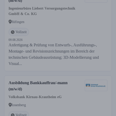
(m/w/d)
Ingenieurbüro Liebert Versorgungstechnik
GmbH & Co. KG
Hüfingen
Vollzeit
09.08.2026
Anfertigung & Prüfung von Entwurfs-, Ausführungs-,
Montage- und Revisionszeichnungen im Bereich der
technischen Gebäudeausrüstung; 3D-Modellierung und
Visual...
Ausbildung Bankkauffrau/-mann
(m/w/d)
Volksbank Kirnau-Krautheim eG
Rosenberg
Vollzeit