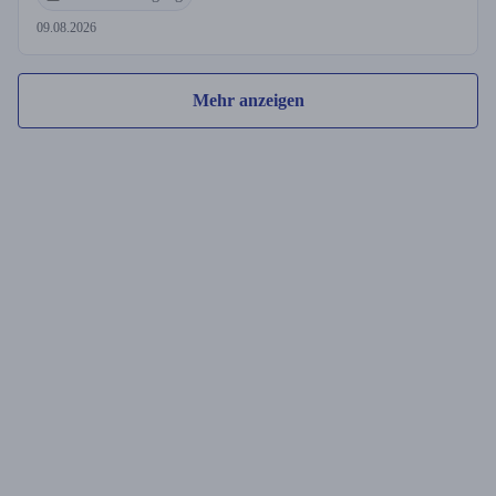
09.08.2026
Mehr anzeigen