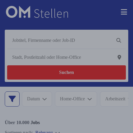
Suchen
Datum
Home-Office
Arbeitszeit
Über 10.000
Jobs
Sortieren nach:
Relevanz