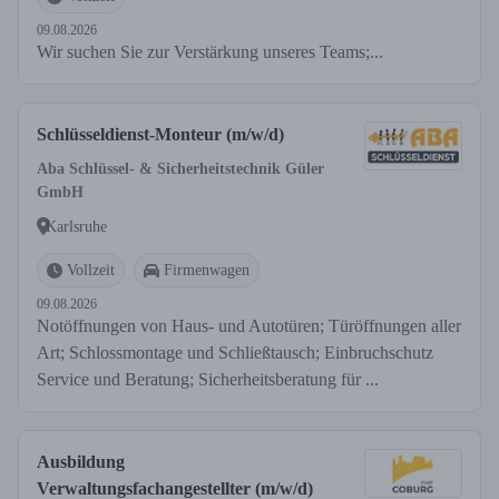
09.08.2026
Wir suchen Sie zur Verstärkung unseres Teams;...
Schlüsseldienst-Monteur (m/w/d)
Aba Schlüssel- & Sicherheitstechnik Güler
GmbH
Karlsruhe
Vollzeit
Firmenwagen
09.08.2026
Notöffnungen von Haus- und Autotüren; Türöffnungen aller
Art; Schlossmontage und Schließtausch; Einbruchschutz
Service und Beratung; Sicherheitsberatung für ...
Ausbildung
Verwaltungsfachangestellter (m/w/d)