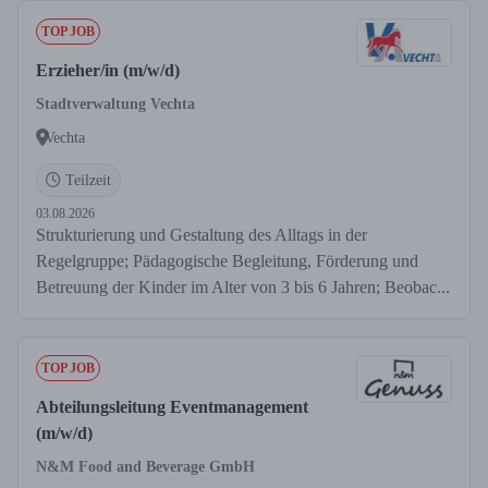
TOP JOB
Erzieher/in (m/w/d)
Stadtverwaltung Vechta
Vechta
Teilzeit
03.08.2026
Strukturierung und Gestaltung des Alltags in der
Regelgruppe; Pädagogische Begleitung, Förderung und
Betreuung der Kinder im Alter von 3 bis 6 Jahren; Beobac...
TOP JOB
Abteilungsleitung Eventmanagement
(m/w/d)
N&M Food and Beverage GmbH