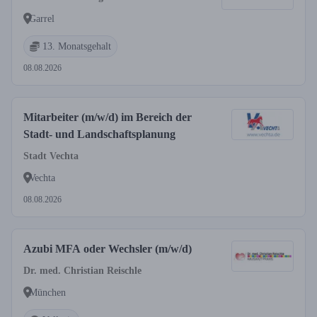
Garrel
13. Monatsgehalt
08.08.2026
Mitarbeiter (m/w/d) im Bereich der
Stadt- und Landschaftsplanung
Stadt Vechta
Vechta
08.08.2026
Azubi MFA oder Wechsler (m/w/d)
Dr. med. Christian Reischle
München