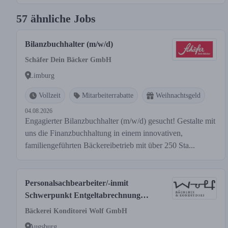
57 ähnliche Jobs
Bilanzbuchhalter (m/w/d)
Schäfer Dein Bäcker GmbH
Limburg
Vollzeit
Mitarbeiterrabatte
Weihnachtsgeld
04.08.2026
Engagierter Bilanzbuchhalter (m/w/d) gesucht! Gestalte mit
uns die Finanzbuchhaltung in einem innovativen,
familiengeführten Bäckereibetrieb mit über 250 Sta...
Personalsachbearbeiter/-inmit
Schwerpunkt Entgeltabrechnung
(m/w/d)
Bäckerei Konditorei Wolf GmbH
Augsburg