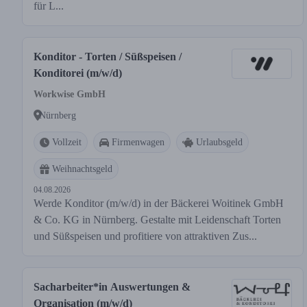
für L...
Konditor - Torten / Süßspeisen /
Konditorei (m/w/d)
Workwise GmbH
Nürnberg
Vollzeit
Firmenwagen
Urlaubsgeld
Weihnachtsgeld
04.08.2026
Werde Konditor (m/w/d) in der Bäckerei Woitinek GmbH
& Co. KG in Nürnberg. Gestalte mit Leidenschaft Torten
und Süßspeisen und profitiere von attraktiven Zus...
Sacharbeiter*in Auswertungen &
Organisation (m/w/d)