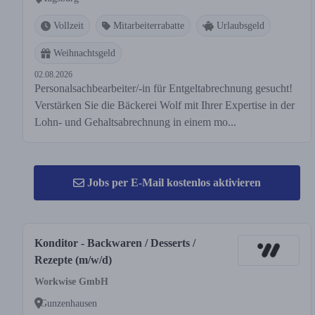
Vollzeit
Mitarbeiterrabatte
Urlaubsgeld
Weihnachtsgeld
02.08.2026
Personalsachbearbeiter/-in für Entgeltabrechnung gesucht!
Verstärken Sie die Bäckerei Wolf mit Ihrer Expertise in der
Lohn- und Gehaltsabrechnung in einem mo...
Jobs per E-Mail kostenlos aktivieren
Konditor - Backwaren / Desserts /
Rezepte (m/w/d)
Workwise GmbH
Gunzenhausen