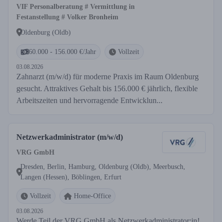
VIF Personalberatung # Vermittlung in
Festanstellung # Volker Bronheim
Oldenburg (Oldb)
60.000 - 156.000 €/Jahr
Vollzeit
03.08.2026
Zahnarzt (m/w/d) für moderne Praxis im Raum Oldenburg
gesucht. Attraktives Gehalt bis 156.000 € jährlich, flexible
Arbeitszeiten und hervorragende Entwicklun...
Netzwerkadministrator (m/w/d)
VRG GmbH
Dresden, Berlin, Hamburg, Oldenburg (Oldb), Meerbusch,
Langen (Hessen), Böblingen, Erfurt
Vollzeit
Home-Office
03.08.2026
Werde Teil der VRG GmbH als Netzwerkadministrator:in!