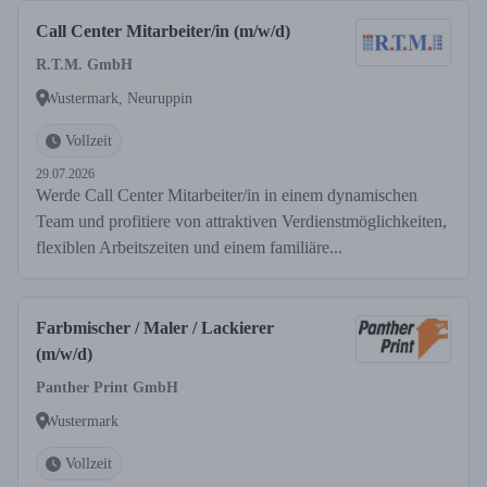
Call Center Mitarbeiter/in (m/w/d)
R.T.M. GmbH
Wustermark, Neuruppin
Vollzeit
29.07.2026
Werde Call Center Mitarbeiter/in in einem dynamischen
Team und profitiere von attraktiven Verdienstmöglichkeiten,
flexiblen Arbeitszeiten und einem familiäre...
Farbmischer / Maler / Lackierer
(m/w/d)
Panther Print GmbH
Wustermark
Vollzeit