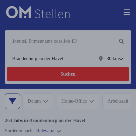
30
km
Suchen
Datum
Home-Office
Arbeitszeit
264
Jobs in
Brandenburg an der Havel
Sortieren nach:
Relevanz