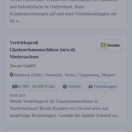
und Industrielacke in Ostfriesland. Baue
Kundenbeziehungen auf und setze Vertriebsstrategien um
für e...
Vertriebsprofi
Glasfaserhausanschlüsse (m/w/d)
Niedersachsen
2locate GmbH
Oldenburg (Oldb), Osnabrück, Vechta, Cloppenburg, Meppen
42.000 - 60.000 €/Jahr
Vollzeit
Firmenwagen
04.08.2026
Werde Vertriebsprofi für Glasfaseranschlüsse in
Niedersachsen! Berate Kunden vor Ort und setze auf
langfristige Beziehungen. Gestalte die digitale Zukunft un...