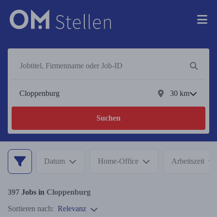
30
km
Suchen
Datum
Home-Office
Arbeitszeit
397
Jobs in
Cloppenburg
Sortieren nach:
Relevanz