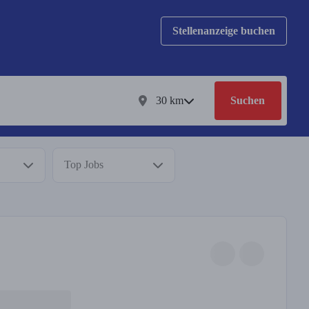
Stellenanzeige buchen
30
km
Suchen
Top Jobs