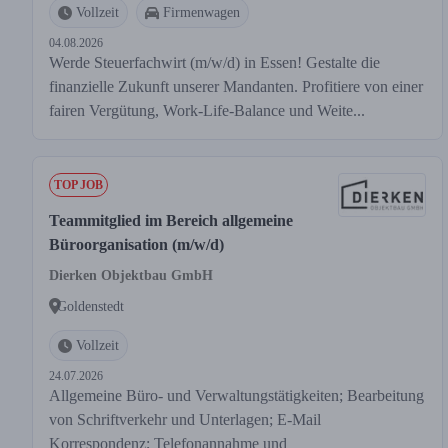
Vollzeit
Firmenwagen
04.08.2026
Werde Steuerfachwirt (m/w/d) in Essen! Gestalte die
finanzielle Zukunft unserer Mandanten. Profitiere von einer
fairen Vergütung, Work-Life-Balance und Weite...
TOP JOB
Teammitglied im Bereich allgemeine
Büroorganisation (m/w/d)
Dierken Objektbau GmbH
Goldenstedt
Vollzeit
24.07.2026
Allgemeine Büro- und Verwaltungstätigkeiten; Bearbeitung
von Schriftverkehr und Unterlagen; E-Mail
Korrespondenz; Telefonannahme und