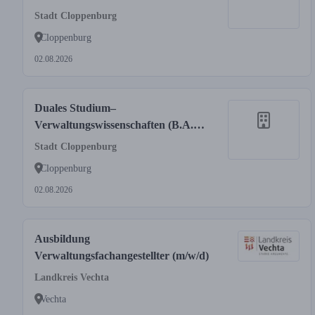
(m/w/d)
Stadt Cloppenburg
Cloppenburg
02.08.2026
Duales Studium–
Verwaltungswissenschaften (B.A.)
(m/w/d)
Stadt Cloppenburg
Cloppenburg
02.08.2026
Ausbildung
Verwaltungsfachangestellter (m/w/d)
Landkreis Vechta
Vechta