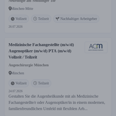
Neurologie am Sendlinger Tor
München-Mitte
Vollzeit
Teilzeit
Nachhaltiger Arbeitgeber
26.07.2026
Medizinische Fachangestellte (m/w/d)
Augenoptiker (m/w/d) PTA (m/w/d)
Vollzeit / Teilzeit
Augenchirurgie München
München
Vollzeit
Teilzeit
24.07.2026
Gestalten Sie die Augenheilkunde mit als Medizinische
Fachangestellte/r oder Augenoptiker/in in einem modernen,
familienfreundlichen Umfeld mit flexiblen Arb...