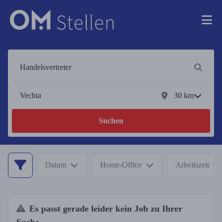
30
km
Suchen
Datum
Home-Office
Arbeitszeit
Es passt gerade leider kein Job zu Ihrer