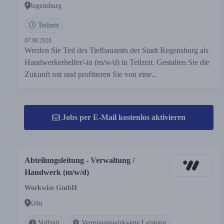
Regensburg
Teilzeit
07.08.2026
Werden Sie Teil des Tiefbauamts der Stadt Regensburg als
Handwerkerhelfer/-in (m/w/d) in Teilzeit. Gestalten Sie die
Zukunft mit und profitieren Sie von eine...
Jobs per E-Mail kostenlos aktivieren
Abteilungsleitung - Verwaltung /
Handwerk (m/w/d)
Workwise GmbH
Köln
Vollzeit
Vermögenswirksame Leistung