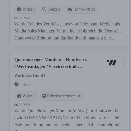
Vollzeit
Teilzeit
Home-Office
05.08.2026
Werde Teil des Vertriebsteams von Holzmann Medien als
Media Sales Manager. Vermarkte erfolgreich die Deutsche
Handwerks Zeitung und das handwerk magazin in e...
Quereinsteiger Monteur - Handwerk
/ Werbeanlagen / Servicetechnik
(m/w/d)
Workwise GmbH
Koblenz
Vollzeit
Fahrtkostenzuschuss
06.08.2026
Werde Quereinsteiger Monteur (m/w/d) im Handwerk bei
awk AUSSENWERBUNG GmbH in Koblenz. Gestalte
Außenwerbung und erlebe ein sicheres Arbeitsumfeld mit