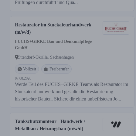
Prüfungen durchführt und Qua...
Restaurator im Stuckateurhandwerk
(m/w/d)
FUCHS+GIRKE Bau und Denkmalpflege
GmbH
Ottendorf-Okrilla, Sachsenhagen
Vollzeit
Freiberufer
07.08.2026
Werde Teil des FUCHS+GIRKE-Teams als Restaurator im
Stuckateurhandwerk und gestalte die Restaurierung
historischer Bauten. Sichere dir einen unbefristeten Jo...
Tankschutzmonteur - Handwerk /
Metallbau / Heizungsbau (m/w/d)