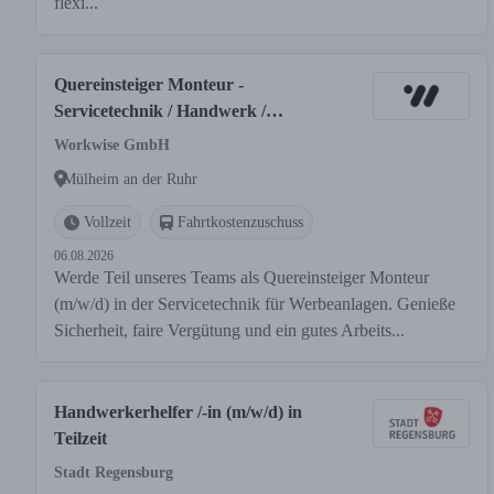
flexi...
Quereinsteiger Monteur -
Servicetechnik / Handwerk /
Werbeanlagen (m/w/d)
Workwise GmbH
Mülheim an der Ruhr
Vollzeit
Fahrtkostenzuschuss
06.08.2026
Werde Teil unseres Teams als Quereinsteiger Monteur
(m/w/d) in der Servicetechnik für Werbeanlagen. Genieße
Sicherheit, faire Vergütung und ein gutes Arbeits...
Handwerkerhelfer /-in (m/w/d) in
Teilzeit
Stadt Regensburg