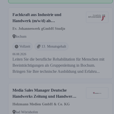
Fachkraft aus Industrie und
Handwerk (m/w/d) als
Gruppenleitung - Studjo Bochum
Ev. Johanneswerk gGmbH Studjo
Bochum
Vollzeit
13. Monatsgehalt
06.08.2026
Leiten Sie die berufliche Rehabilitation für Menschen mit
Beeinträchtigungen als Gruppenleitung in Bochum.
Bringen Sie Ihre technische Ausbildung und Erfahru...
Media Sales Manager Deutsche
Handwerks Zeitung und Handwerk
Magazin (m/w/d)
Holzmann Medien GmbH & Co. KG
Bad Wörishofen