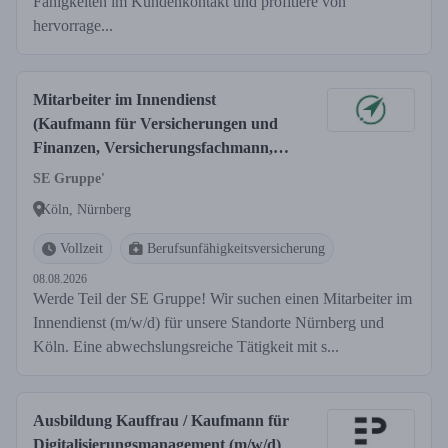
Fähigkeiten im Kundenkontakt und profitiere von
hervorrage...
Mitarbeiter im Innendienst
(Kaufmann für Versicherungen und
Finanzen, Versicherungsfachmann,
o.Ä.) (m/w/d)
SE Gruppe'
Köln, Nürnberg
Vollzeit
Berufsunfähigkeitsversicherung
08.08.2026
Werde Teil der SE Gruppe! Wir suchen einen Mitarbeiter im
Innendienst (m/w/d) für unsere Standorte Nürnberg und
Köln. Eine abwechslungsreiche Tätigkeit mit s...
Ausbildung Kauffrau / Kaufmann für
Digitalisierungsmanagement (m/w/d)