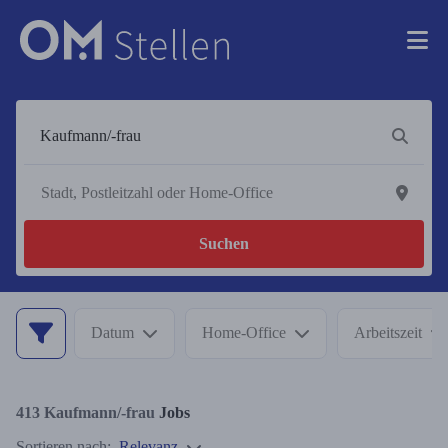
Suchen
Datum
Home-Office
Arbeitszeit
413
Kaufmann/-frau
Jobs
Sortieren nach:
Relevanz