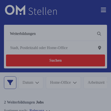
Suchen
Datum
Home-Office
Arbeitszeit
2
Weiterbildungen
Jobs
Sortieren nach:
Relevanz