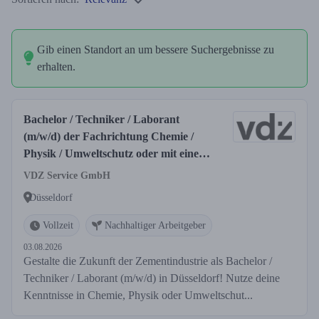
Gib einen Standort an um bessere Suchergebnisse zu
erhalten.
Bachelor / Techniker / Laborant
(m/w/d) der Fachrichtung Chemie /
Physik / Umweltschutz oder mit einer
vergleichbaren Ausbildung
VDZ Service GmbH
Düsseldorf
Vollzeit
Nachhaltiger Arbeitgeber
03.08.2026
Gestalte die Zukunft der Zementindustrie als Bachelor /
Techniker / Laborant (m/w/d) in Düsseldorf! Nutze deine
Kenntnisse in Chemie, Physik oder Umweltschut...