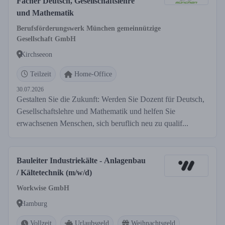
Fächer Deutsch, Gesellschaftslehre
und Mathematik
Berufsförderungswerk München gemeinnützige
Gesellschaft GmbH
Kirchseeon
Teilzeit
Home-Office
30.07.2026
Gestalten Sie die Zukunft: Werden Sie Dozent für Deutsch,
Gesellschaftslehre und Mathematik und helfen Sie
erwachsenen Menschen, sich beruflich neu zu qualif...
Bauleiter Industriekälte - Anlagenbau
/ Kältetechnik (m/w/d)
Workwise GmbH
Hamburg
Vollzeit
Urlaubsgeld
Weihnachtsgeld