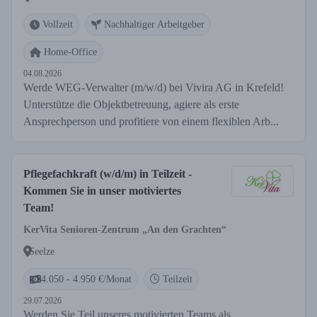
Vollzeit
Nachhaltiger Arbeitgeber
Home-Office
04.08.2026
Werde WEG-Verwalter (m/w/d) bei Vivira AG in Krefeld!
Unterstütze die Objektbetreuung, agiere als erste
Ansprechperson und profitiere von einem flexiblen Arb...
Pflegefachkraft (w/d/m) in Teilzeit -
Kommen Sie in unser motiviertes
Team!
KerVita Senioren-Zentrum „An den Grachten“
Seelze
4.050 - 4.950 €/Monat
Teilzeit
29.07.2026
Werden Sie Teil unseres motivierten Teams als