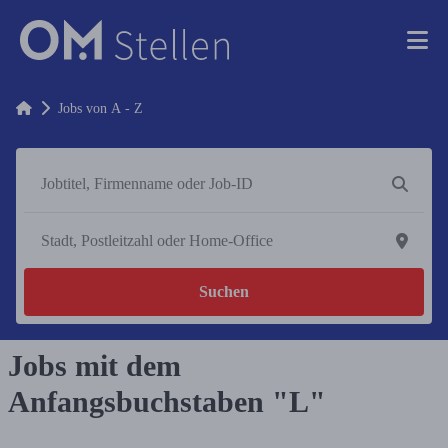
Jobs von A - Z
Suchen
Jobs mit dem
Anfangsbuchstaben "L"