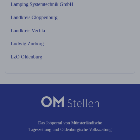
Lamping Systemtechnik GmbH
Landkreis Cloppenburg
Landkreis Vechta
Ludwig Zurborg
LzO Oldenburg
Das Jobportal von Münsterländische
Tageszeitung und Oldenburgische Volkszeitung