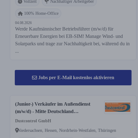
Vollzeit
Nachhaltiger Arbeitgeber
100% Home-Office
04.08.2026
Werde Kaufmännischer Betriebsführer (m/w/d) für
Erneuerbare Energien bei EB-SIM! Manage Wind- und
Solarparks und trage zur Nachhaltigkeit bei, während du in
...
Jobs per E-Mail kostenlos aktivieren
(Junior-) Verkäufer im Außendienst
(m/w/d) - Mitte Deutschland
(Nordrhein-Westfalen, Nord-Hessen,
Dustcontrol GmbH
Thüringen, Sachsen)
Niedersachsen, Hessen, Nordrhein-Westfalen, Thüringen