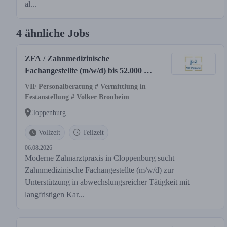
al...
4 ähnliche Jobs
ZFA / Zahnmedizinische
Fachangestellte (m/w/d) bis 52.000 € I
Raum Cloppenburg
VIF Personalberatung # Vermittlung in
Festanstellung # Volker Bronheim
Cloppenburg
Vollzeit
Teilzeit
06.08.2026
Moderne Zahnarztpraxis in Cloppenburg sucht
Zahnmedizinische Fachangestellte (m/w/d) zur
Unterstützung in abwechslungsreicher Tätigkeit mit
langfristigen Kar...