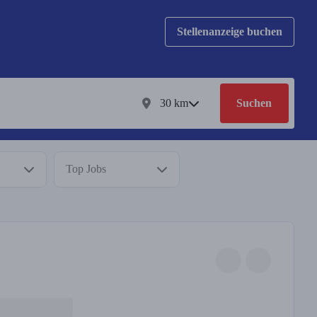
Stellenanzeige buchen
30
km
Suchen
Top Jobs