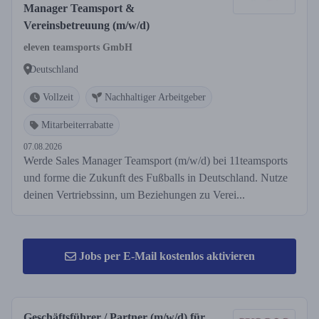
Manager Teamsport &
Vereinsbetreuung (m/w/d)
eleven teamsports GmbH
Deutschland
Vollzeit
Nachhaltiger Arbeitgeber
Mitarbeiterrabatte
07.08.2026
Werde Sales Manager Teamsport (m/w/d) bei 11teamsports
und forme die Zukunft des Fußballs in Deutschland. Nutze
deinen Vertriebssinn, um Beziehungen zu Verei...
Jobs per E-Mail kostenlos aktivieren
Geschäftsführer / Partner (m/w/d) für