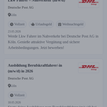
Lkw Fahrer – Nahverkehr (m/w/d)
Deutsche Post AG
Köln
Vollzeit
Urlaubsgeld
Weihnachtsgeld
23.05.2026
Werde Lkw Fahrer im Nahverkehr bei Deutsche Post AG in
Köln. Genieße attraktive Vergütung und sichere
Arbeitsbedingungen. Jetzt bewerben!
Ausbildung Berufskraftfahrer/-in
(m/w/d) in 2026
Deutsche Post AG
Köln
Vollzeit
18.05.2026