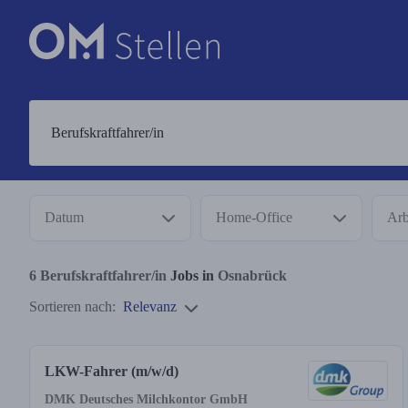
Datum
Home-Office
Arb
6
Berufskraftfahrer/in
Jobs in
Osnabrück
Sortieren nach:
Relevanz
LKW-Fahrer (m/w/d)
DMK Deutsches Milchkontor GmbH