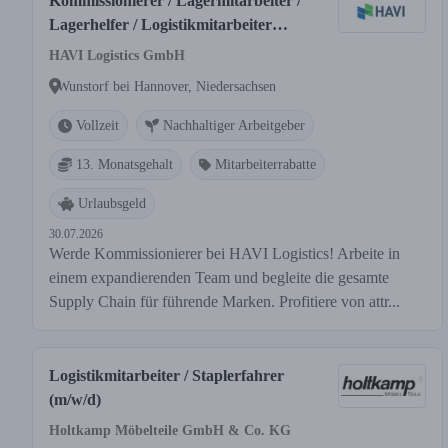
Kommissionierer / Lagermitarbeiter /
Lagerhelfer / Logistikmitarbeiter
(m/w/d)
HAVI Logistics GmbH
Wunstorf bei Hannover, Niedersachsen
Vollzeit
Nachhaltiger Arbeitgeber
13. Monatsgehalt
Mitarbeiterrabatte
Urlaubsgeld
30.07.2026
Werde Kommissionierer bei HAVI Logistics! Arbeite in
einem expandierenden Team und begleite die gesamte
Supply Chain für führende Marken. Profitiere von attr...
Logistikmitarbeiter / Staplerfahrer
(m/w/d)
Holtkamp Möbelteile GmbH & Co. KG