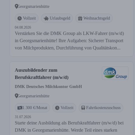
Georgsmarienhütte
Vollzeit
Urlaubsgeld
Weihnachtsgeld
04.08.2026
Verstärken Sie die DMK Group als LKW-Fahrer (m/w/d)
in Georgsmarienhütte! Ihre Aufgaben: Sicherer Transport
von Milchprodukten, Durchführung von Qualitätskon...
Auszubildender zum
Berufskraftfahrer (m/w/d)
DMK Deutsches Milchkontor GmbH
Georgsmarienhütte
1.300 €/Monat
Vollzeit
Fahrtkostenzuschuss
31.07.2026
Starte deine Ausbildung als Berufskraftfahrer (m/w/d) bei
DMK in Georgsmarienhütte. Werde Teil eines starken