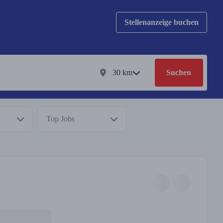
Stellenanzeige buchen
30
km
Suchen
Top Jobs