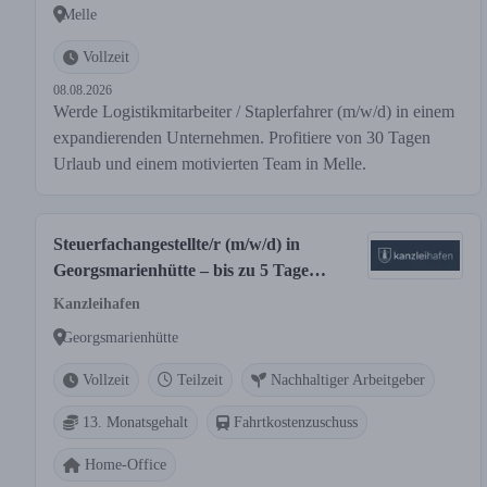
Melle
Vollzeit
08.08.2026
Werde Logistikmitarbeiter / Staplerfahrer (m/w/d) in einem
expandierenden Unternehmen. Profitiere von 30 Tagen
Urlaub und einem motivierten Team in Melle.
Steuerfachangestellte/r (m/w/d) in
Georgsmarienhütte – bis zu 5 Tage
Homeoffice
Kanzleihafen
Georgsmarienhütte
Vollzeit
Teilzeit
Nachhaltiger Arbeitgeber
13. Monatsgehalt
Fahrtkostenzuschuss
Home-Office