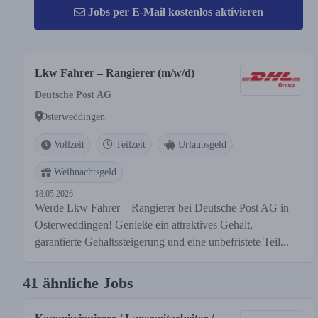
Jobs per E-Mail kostenlos aktivieren
Lkw Fahrer – Rangierer (m/w/d)
Deutsche Post AG
Osterweddingen
Vollzeit
Teilzeit
Urlaubsgeld
Weihnachtsgeld
18.05.2026
Werde Lkw Fahrer – Rangierer bei Deutsche Post AG in
Osterweddingen! Genieße ein attraktives Gehalt,
garantierte Gehaltssteigerung und eine unbefristete Teil...
41 ähnliche Jobs