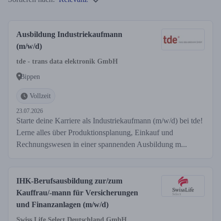
Ausbildung Industriekaufmann
(m/w/d)
tde - trans data elektronik GmbH
Bippen
Vollzeit
23.07.2026
Starte deine Karriere als Industriekaufmann (m/w/d) bei tde!
Lerne alles über Produktionsplanung, Einkauf und
Rechnungswesen in einer spannenden Ausbildung m...
IHK-Berufsausbildung zur/zum
Kauffrau/-mann für Versicherungen
und Finanzanlagen (m/w/d)
Swiss Life Select Deutschland GmbH