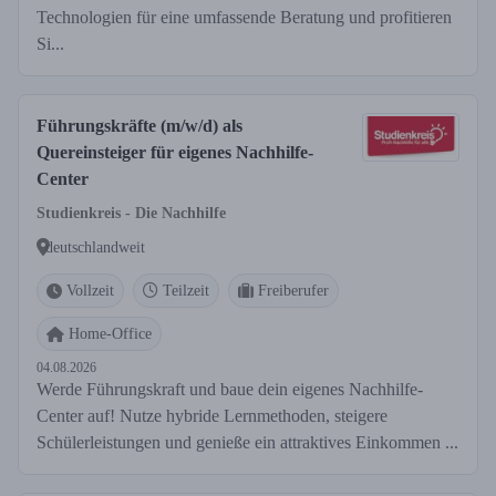
Technologien für eine umfassende Beratung und profitieren
Si...
Führungskräfte (m/w/d) als
Quereinsteiger für eigenes Nachhilfe-
Center
Studienkreis - Die Nachhilfe
deutschlandweit
Vollzeit
Teilzeit
Freiberufer
Home-Office
04.08.2026
Werde Führungskraft und baue dein eigenes Nachhilfe-
Center auf! Nutze hybride Lernmethoden, steigere
Schülerleistungen und genieße ein attraktives Einkommen ...