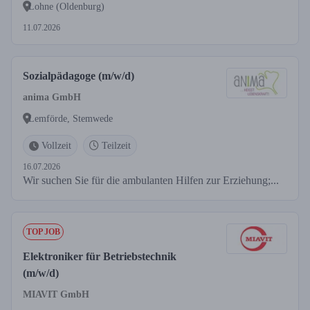
Lohne (Oldenburg)
11.07.2026
Sozialpädagoge (m/w/d)
anima GmbH
Lemförde, Stemwede
Vollzeit
Teilzeit
16.07.2026
Wir suchen Sie für die ambulanten Hilfen zur Erziehung;...
TOP JOB
Elektroniker für Betriebstechnik
(m/w/d)
MIAVIT GmbH